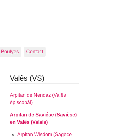
Poulyes
Contact
Valês (VS)
Arpitan de Nendaz (Valês
èpiscopâl)
Arpitan de Saviése (Savièse)
en Valês (Valais)
Arpitan Wisdom (Sagèce