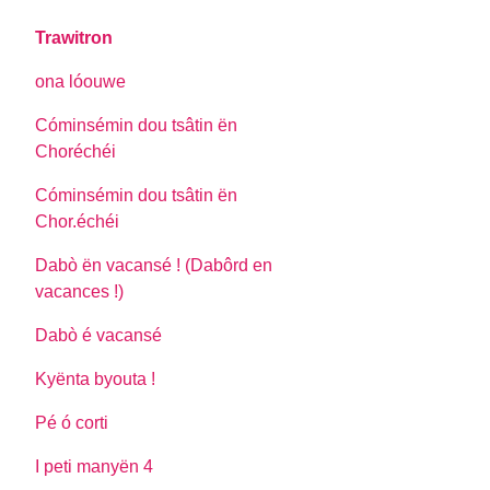
Trawitron
ona lóouwe
Cóminsémin dou tsâtin ën
Choréchéi
Cóminsémin dou tsâtin ën
Chor.échéi
Dabò ën vacansé ! (Dabôrd en
vacances !)
Dabò é vacansé
Kyënta byouta !
Pé ó corti
I peti manyën 4