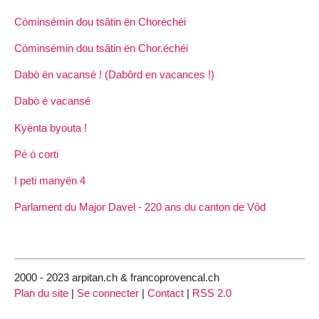
Cóminsémin dou tsâtin ën Choréchéi
Cóminsémin dou tsâtin ën Chor.échéi
Dabò ën vacansé ! (Dabôrd en vacances !)
Dabò é vacansé
Kyënta byouta !
Pé ó corti
I peti manyën 4
Parlament du Major Davel - 220 ans du canton de Vôd
2000 - 2023 arpitan.ch & francoprovencal.ch
Plan du site
|
Se connecter
|
Contact
|
RSS 2.0