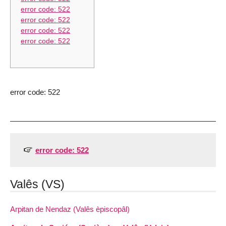
error code: 522
error code: 522
error code: 522
error code: 522
error code: 522
error code: 522
Valês (VS)
Arpitan de Nendaz (Valês èpiscopâl)