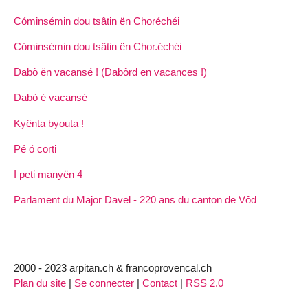
Cóminsémin dou tsâtin ën Choréchéi
Cóminsémin dou tsâtin ën Chor.échéi
Dabò ën vacansé ! (Dabôrd en vacances !)
Dabò é vacansé
Kyënta byouta !
Pé ó corti
I peti manyën 4
Parlament du Major Davel - 220 ans du canton de Vôd
2000 - 2023 arpitan.ch & francoprovencal.ch
Plan du site
|
Se connecter
|
Contact
|
RSS 2.0