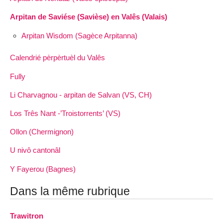
Arpitan de Saviése (Savièse) en Valês (Valais)
Arpitan Wisdom (Sagèce Arpitanna)
Calendrié pèrpèrtuèl du Valês
Fully
Li Charvagnou - arpitan de Salvan (VS, CH)
Los Três Nant -’Troistorrents’ (VS)
Ollon (Chermignon)
U nivô cantonâl
Y Fayerou (Bagnes)
Dans la même rubrique
Trawitron