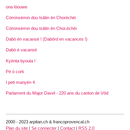
ona lóouwe
Cóminsémin dou tsâtin ën Choréchéi
Cóminsémin dou tsâtin ën Chor.échéi
Dabò ën vacansé ! (Dabôrd en vacances !)
Dabò é vacansé
Kyënta byouta !
Pé ó corti
I peti manyën 4
Parlament du Major Davel - 220 ans du canton de Vôd
2000 - 2023 arpitan.ch & francoprovencal.ch
Plan du site
|
Se connecter
|
Contact
|
RSS 2.0