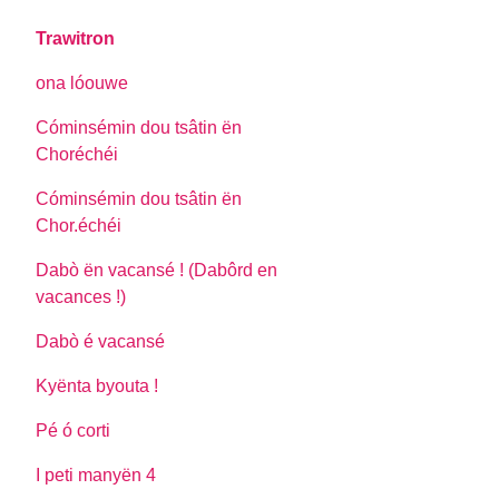
Trawitron
ona lóouwe
Cóminsémin dou tsâtin ën
Choréchéi
Cóminsémin dou tsâtin ën
Chor.échéi
Dabò ën vacansé ! (Dabôrd en
vacances !)
Dabò é vacansé
Kyënta byouta !
Pé ó corti
I peti manyën 4