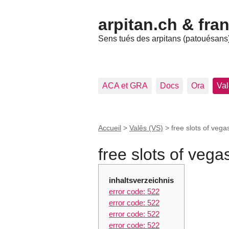
arpitan.ch & fra
Sens tués des arpitans (patouésans) 
ACA et GRA
Docs
Ora
Val
Accueil
>
Valês (VS)
> free slots of vega
free slots of vega
inhaltsverzeichnis
error code: 522
error code: 522
error code: 522
error code: 522