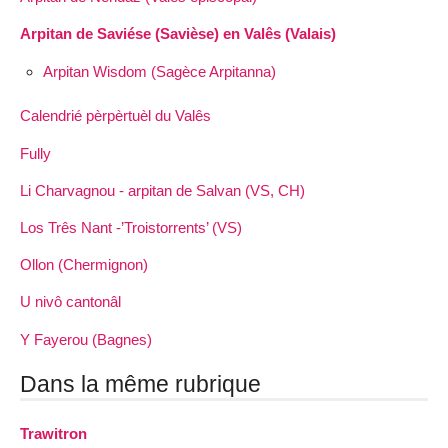
Arpitan de Saviése (Savièse) en Valês (Valais)
Arpitan Wisdom (Sagèce Arpitanna)
Calendrié pèrpèrtuèl du Valês
Fully
Li Charvagnou - arpitan de Salvan (VS, CH)
Los Três Nant -’Troistorrents’ (VS)
Ollon (Chermignon)
U nivô cantonâl
Y Fayerou (Bagnes)
Dans la même rubrique
Trawitron