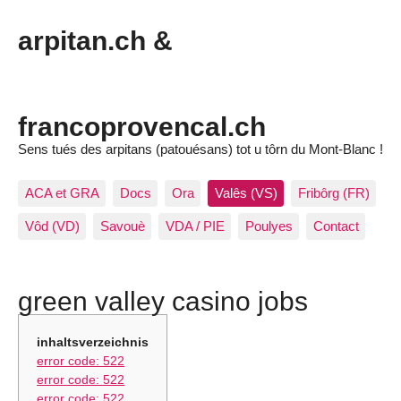
arpitan.ch &
francoprovencal.ch
Sens tués des arpitans (patouésans) tot u tôrn du Mont-Blanc !
ACA et GRA
Docs
Ora
Valês (VS)
Fribôrg (FR)
Vôd (VD)
Savouè
VDA / PIE
Poulyes
Contact
green valley casino jobs
inhaltsverzeichnis
error code: 522
error code: 522
error code: 522