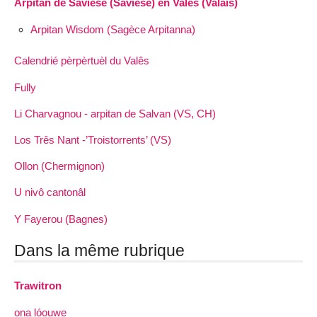
Arpitan de Saviése (Savièse) en Valês (Valais)
Arpitan Wisdom (Sagèce Arpitanna)
Calendrié pèrpèrtuèl du Valês
Fully
Li Charvagnou - arpitan de Salvan (VS, CH)
Los Três Nant -’Troistorrents’ (VS)
Ollon (Chermignon)
U nivô cantonâl
Y Fayerou (Bagnes)
Dans la même rubrique
Trawitron
ona lóouwe