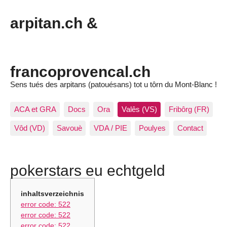
arpitan.ch &
francoprovencal.ch
Sens tués des arpitans (patouésans) tot u tôrn du Mont-Blanc !
ACA et GRA
Docs
Ora
Valês (VS)
Fribôrg (FR)
Vôd (VD)
Savouè
VDA / PIE
Poulyes
Contact
pokerstars eu echtgeld
inhaltsverzeichnis
error code: 522
error code: 522
error code: 522