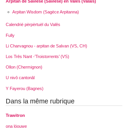
Arpitan de Saviése (Savièse) en Valês (Valais)
Arpitan Wisdom (Sagèce Arpitanna)
Calendrié pèrpèrtuèl du Valês
Fully
Li Charvagnou - arpitan de Salvan (VS, CH)
Los Três Nant -’Troistorrents’ (VS)
Ollon (Chermignon)
U nivô cantonâl
Y Fayerou (Bagnes)
Dans la même rubrique
Trawitron
ona lóouwe