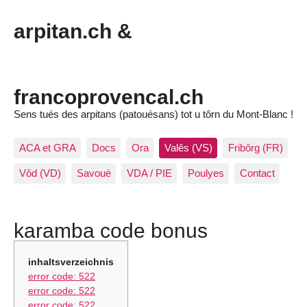
arpitan.ch &
francoprovencal.ch
Sens tués des arpitans (patouésans) tot u tôrn du Mont-Blanc !
ACA et GRA
Docs
Ora
Valês (VS)
Fribôrg (FR)
Vôd (VD)
Savouè
VDA / PIE
Poulyes
Contact
karamba code bonus
inhaltsverzeichnis
error code: 522
error code: 522
error code: 522