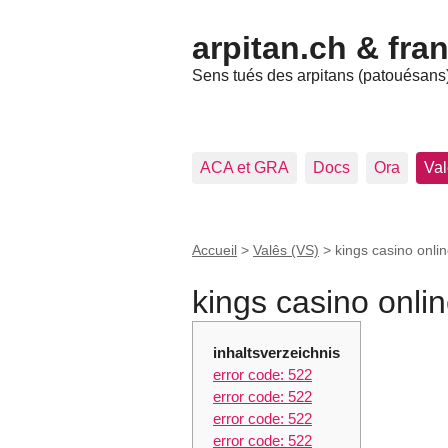
arpitan.ch & fra
Sens tués des arpitans (patouésans) 
ACA et GRA
Docs
Ora
Val
Accueil
>
Valês (VS)
> kings casino onli
kings casino onli
inhaltsverzeichnis
error code: 522
error code: 522
error code: 522
error code: 522