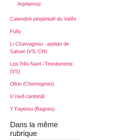
Arpitanna)
Calendrié pèrpèrtuèl du Valês
Fully
Li Charvagnou - arpitan de
Salvan (VS, CH)
Los Três Nant -’Troistorrents’
(VS)
Ollon (Chermignon)
U nivô cantonâl
Y Fayerou (Bagnes)
Dans la même
rubrique