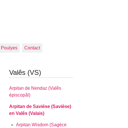
Poulyes
Contact
Valês (VS)
Arpitan de Nendaz (Valês
èpiscopâl)
Arpitan de Saviése (Savièse)
en Valês (Valais)
Arpitan Wisdom (Sagèce