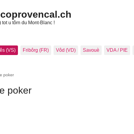
ncoprovencal.ch
tot u tôrn du Mont-Blanc !
ês (VS)
Fribôrg (FR)
Vôd (VD)
Savouè
VDA / PIE
ne poker
ne poker