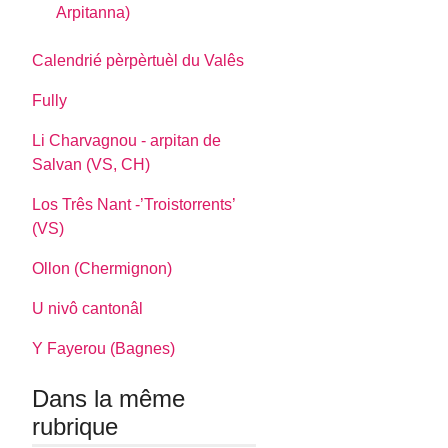
Arpitanna)
Calendrié pèrpèrtuèl du Valês
Fully
Li Charvagnou - arpitan de
Salvan (VS, CH)
Los Três Nant -’Troistorrents’
(VS)
Ollon (Chermignon)
U nivô cantonâl
Y Fayerou (Bagnes)
Dans la même
rubrique