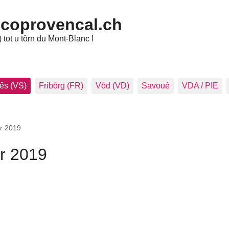
ncoprovencal.ch
tot u tôrn du Mont-Blanc !
ês (VS)
Fribôrg (FR)
Vôd (VD)
Savouè
VDA / PIE
er 2019
er 2019