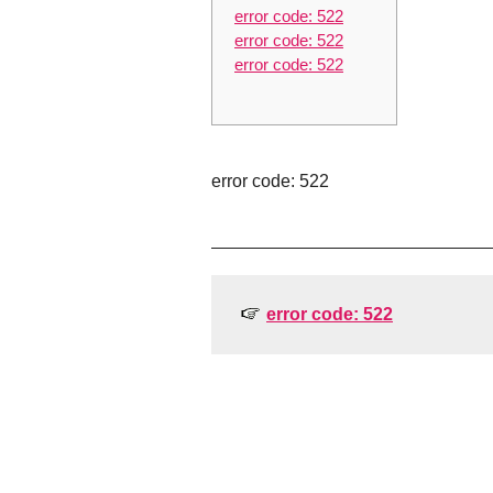
error code: 522
error code: 522
error code: 522
error code: 522
error code: 522