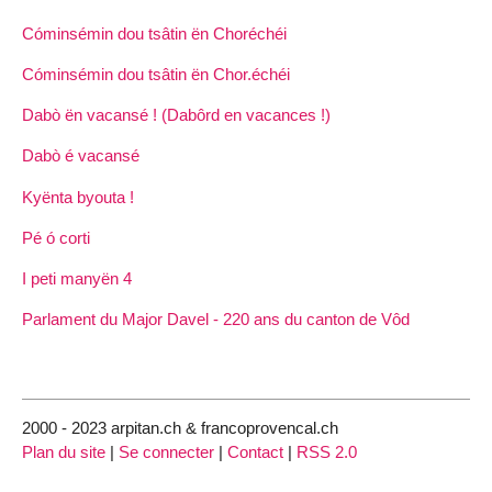
Cóminsémin dou tsâtin ën Choréchéi
Cóminsémin dou tsâtin ën Chor.échéi
Dabò ën vacansé ! (Dabôrd en vacances !)
Dabò é vacansé
Kyënta byouta !
Pé ó corti
I peti manyën 4
Parlament du Major Davel - 220 ans du canton de Vôd
2000 - 2023 arpitan.ch & francoprovencal.ch
Plan du site
|
Se connecter
|
Contact
|
RSS 2.0