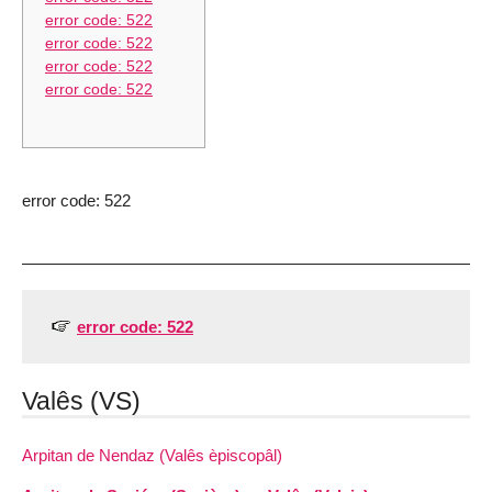
error code: 522
error code: 522
error code: 522
error code: 522
error code: 522
error code: 522
Valês (VS)
Arpitan de Nendaz (Valês èpiscopâl)