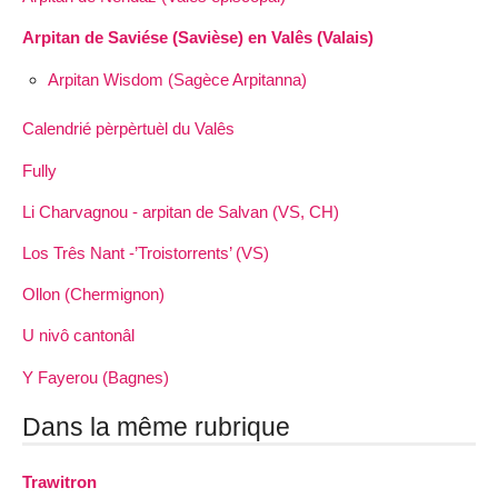
Arpitan de Saviése (Savièse) en Valês (Valais)
Arpitan Wisdom (Sagèce Arpitanna)
Calendrié pèrpèrtuèl du Valês
Fully
Li Charvagnou - arpitan de Salvan (VS, CH)
Los Três Nant -’Troistorrents’ (VS)
Ollon (Chermignon)
U nivô cantonâl
Y Fayerou (Bagnes)
Dans la même rubrique
Trawitron