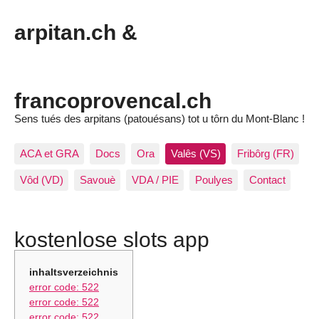
arpitan.ch &
francoprovencal.ch
Sens tués des arpitans (patouésans) tot u tôrn du Mont-Blanc !
ACA et GRA
Docs
Ora
Valês (VS)
Fribôrg (FR)
Vôd (VD)
Savouè
VDA / PIE
Poulyes
Contact
kostenlose slots app
inhaltsverzeichnis
error code: 522
error code: 522
error code: 522