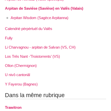
Arpitan de Saviése (Savièse) en Valês (Valais)
Arpitan Wisdom (Sagèce Arpitanna)
Calendrié pèrpèrtuèl du Valês
Fully
Li Charvagnou - arpitan de Salvan (VS, CH)
Los Três Nant -’Troistorrents’ (VS)
Ollon (Chermignon)
U nivô cantonâl
Y Fayerou (Bagnes)
Dans la même rubrique
Trawitron