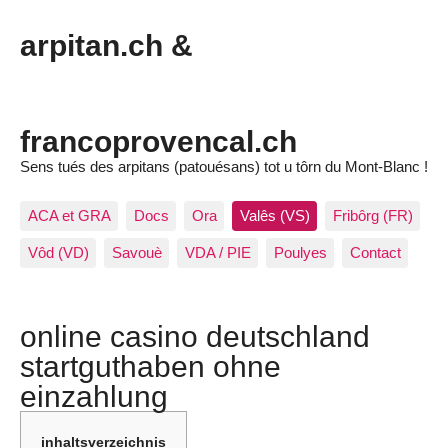
arpitan.ch &
francoprovencal.ch
Sens tués des arpitans (patouésans) tot u tôrn du Mont-Blanc !
ACA et GRA
Docs
Ora
Valês (VS)
Fribôrg (FR)
Vôd (VD)
Savouè
VDA / PIE
Poulyes
Contact
online casino deutschland
startguthaben ohne
einzahlung
inhaltsverzeichnis