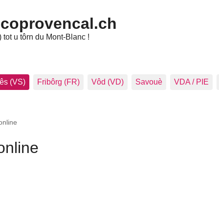
ncoprovencal.ch
tot u tôrn du Mont-Blanc !
ês (VS)
Fribôrg (FR)
Vôd (VD)
Savouè
VDA / PIE
online
online