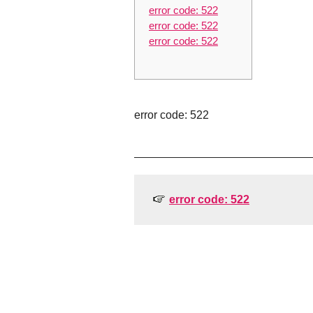
error code: 522
error code: 522
error code: 522
error code: 522
error code: 522