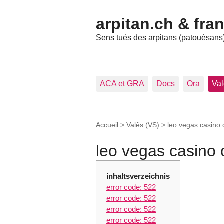
arpitan.ch & fra
Sens tués des arpitans (patouésans) 
ACA et GRA
Docs
Ora
Val
Accueil
>
Valês (VS)
> leo vegas casino 
leo vegas casino 
inhaltsverzeichnis
error code: 522
error code: 522
error code: 522
error code: 522