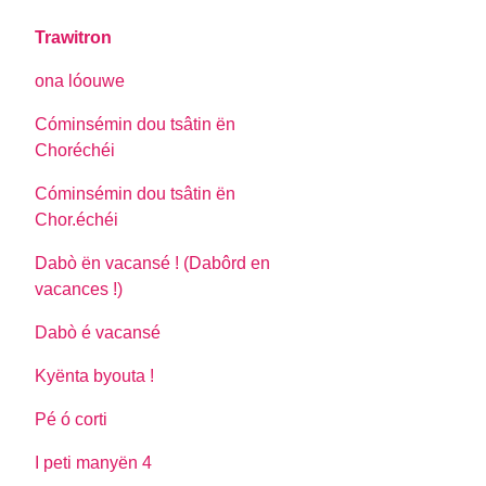
Trawitron
ona lóouwe
Cóminsémin dou tsâtin ën
Choréchéi
Cóminsémin dou tsâtin ën
Chor.échéi
Dabò ën vacansé ! (Dabôrd en
vacances !)
Dabò é vacansé
Kyënta byouta !
Pé ó corti
I peti manyën 4