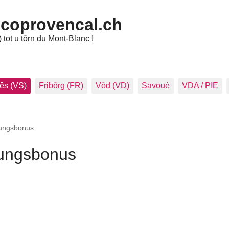
ncoprovencal.ch
tot u tôrn du Mont-Blanc !
ês (VS)
Fribôrg (FR)
Vôd (VD)
Savouè
VDA / PIE
lungsbonus
lungsbonus