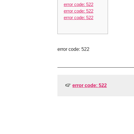
error code: 522
error code: 522
error code: 522
error code: 522
error code: 522