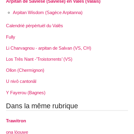
Arpitan de Saviése (Savièse) en Valês (Valais)
Arpitan Wisdom (Sagèce Arpitanna)
Calendrié pèrpèrtuèl du Valês
Fully
Li Charvagnou - arpitan de Salvan (VS, CH)
Los Três Nant -’Troistorrents’ (VS)
Ollon (Chermignon)
U nivô cantonâl
Y Fayerou (Bagnes)
Dans la même rubrique
Trawitron
ona lóouwe