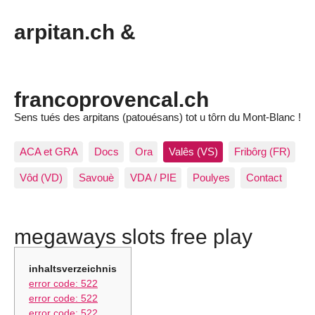
arpitan.ch &
francoprovencal.ch
Sens tués des arpitans (patouésans) tot u tôrn du Mont-Blanc !
ACA et GRA
Docs
Ora
Valês (VS)
Fribôrg (FR)
Vôd (VD)
Savouè
VDA / PIE
Poulyes
Contact
megaways slots free play
inhaltsverzeichnis
error code: 522
error code: 522
error code: 522