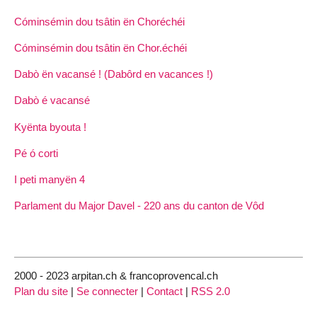
Cóminsémin dou tsâtin ën Choréchéi
Cóminsémin dou tsâtin ën Chor.échéi
Dabò ën vacansé ! (Dabôrd en vacances !)
Dabò é vacansé
Kyënta byouta !
Pé ó corti
I peti manyën 4
Parlament du Major Davel - 220 ans du canton de Vôd
2000 - 2023 arpitan.ch & francoprovencal.ch
Plan du site
|
Se connecter
|
Contact
|
RSS 2.0