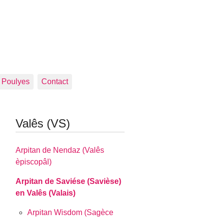
Poulyes
Contact
Valês (VS)
Arpitan de Nendaz (Valês
èpiscopâl)
Arpitan de Saviése (Savièse)
en Valês (Valais)
Arpitan Wisdom (Sagèce