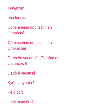
Trawitron
ona lóouwe
Cóminsémin dou tsâtin ën
Choréchéi
Cóminsémin dou tsâtin ën
Chor.échéi
Dabò ën vacansé ! (Dabôrd en
vacances !)
Dabò é vacansé
Kyënta byouta !
Pé ó corti
I peti manyën 4