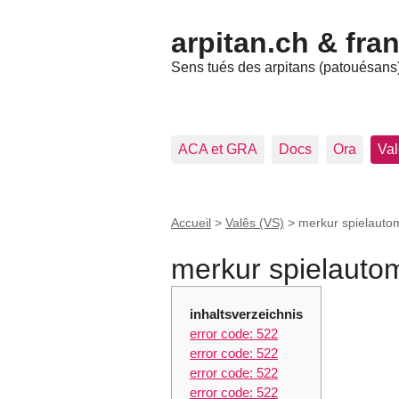
arpitan.ch & fra
Sens tués des arpitans (patouésans) 
ACA et GRA
Docs
Ora
Val
Accueil
>
Valês (VS)
> merkur spielauto
merkur spielauto
inhaltsverzeichnis
error code: 522
error code: 522
error code: 522
error code: 522