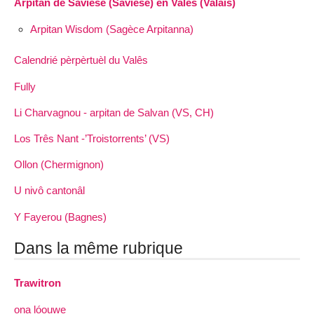
Arpitan de Saviése (Savièse) en Valês (Valais)
Arpitan Wisdom (Sagèce Arpitanna)
Calendrié pèrpèrtuèl du Valês
Fully
Li Charvagnou - arpitan de Salvan (VS, CH)
Los Três Nant -’Troistorrents’ (VS)
Ollon (Chermignon)
U nivô cantonâl
Y Fayerou (Bagnes)
Dans la même rubrique
Trawitron
ona lóouwe