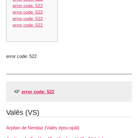
error code: 522
error code: 522
error code: 522
error code: 522
error code: 522
error code: 522
Valês (VS)
Arpitan de Nendaz (Valês èpiscopâl)