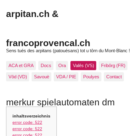
arpitan.ch &
francoprovencal.ch
Sens tués des arpitans (patouésans) tot u tôrn du Mont-Blanc !
ACA et GRA
Docs
Ora
Valês (VS)
Fribôrg (FR)
Vôd (VD)
Savouè
VDA / PIE
Poulyes
Contact
merkur spielautomaten dm
inhaltsverzeichnis
error code: 522
error code: 522
error code: 522