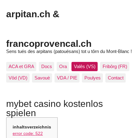
arpitan.ch &
francoprovencal.ch
Sens tués des arpitans (patouésans) tot u tôrn du Mont-Blanc !
ACA et GRA
Docs
Ora
Valês (VS)
Fribôrg (FR)
Vôd (VD)
Savouè
VDA / PIE
Poulyes
Contact
mybet casino kostenlos
spielen
inhaltsverzeichnis
error code: 522