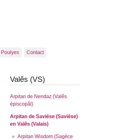
Poulyes
Contact
Valês (VS)
Arpitan de Nendaz (Valês
èpiscopâl)
Arpitan de Saviése (Savièse)
en Valês (Valais)
Arpitan Wisdom (Sagèce