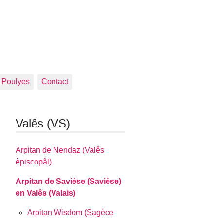
Poulyes
Contact
Valês (VS)
Arpitan de Nendaz (Valês
èpiscopâl)
Arpitan de Saviése (Savièse)
en Valês (Valais)
Arpitan Wisdom (Sagèce