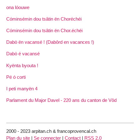
ona lóouwe
Cóminsémin dou tsâtin ën Choréchéi
Cóminsémin dou tsâtin ën Chor.échéi
Dabò ën vacansé ! (Dabôrd en vacances !)
Dabò é vacansé
Kyënta byouta !
Pé ó corti
I peti manyën 4
Parlament du Major Davel - 220 ans du canton de Vôd
2000 - 2023 arpitan.ch & francoprovencal.ch
Plan du site
|
Se connecter
|
Contact
|
RSS 2.0