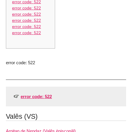
error code: 522
error code: 522
error code: 522
error code: 522
error code: 522
error code: 522
error code: 522
error code: 522
Valês (VS)
Arpitan de Nendaz (Valês èpiscopâl)