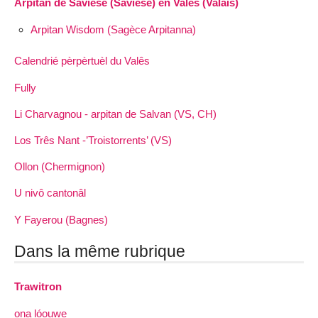
Arpitan de Saviése (Savièse) en Valês (Valais)
Arpitan Wisdom (Sagèce Arpitanna)
Calendrié pèrpèrtuèl du Valês
Fully
Li Charvagnou - arpitan de Salvan (VS, CH)
Los Três Nant -’Troistorrents’ (VS)
Ollon (Chermignon)
U nivô cantonâl
Y Fayerou (Bagnes)
Dans la même rubrique
Trawitron
ona lóouwe