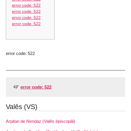
error code: 522
error code: 522
error code: 522
error code: 522
error code: 522
error code: 522
Valês (VS)
Arpitan de Nendaz (Valês èpiscopâl)