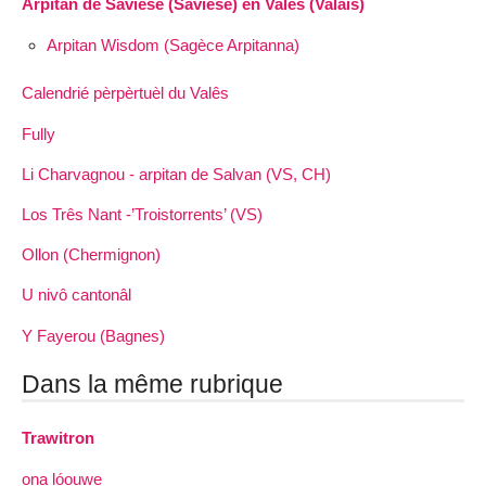
Arpitan de Saviése (Savièse) en Valês (Valais)
Arpitan Wisdom (Sagèce Arpitanna)
Calendrié pèrpèrtuèl du Valês
Fully
Li Charvagnou - arpitan de Salvan (VS, CH)
Los Três Nant -’Troistorrents’ (VS)
Ollon (Chermignon)
U nivô cantonâl
Y Fayerou (Bagnes)
Dans la même rubrique
Trawitron
ona lóouwe