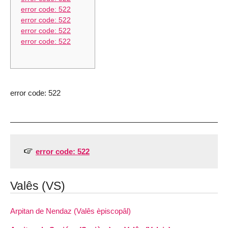
error code: 522
error code: 522
error code: 522
error code: 522
error code: 522
error code: 522
Valês (VS)
Arpitan de Nendaz (Valês èpiscopâl)