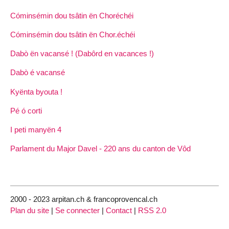
Cóminsémin dou tsâtin ën Choréchéi
Cóminsémin dou tsâtin ën Chor.échéi
Dabò ën vacansé ! (Dabôrd en vacances !)
Dabò é vacansé
Kyënta byouta !
Pé ó corti
I peti manyën 4
Parlament du Major Davel - 220 ans du canton de Vôd
2000 - 2023 arpitan.ch & francoprovencal.ch
Plan du site
|
Se connecter
|
Contact
|
RSS 2.0