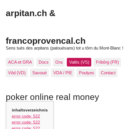
arpitan.ch &
francoprovencal.ch
Sens tués des arpitans (patouésans) tot u tôrn du Mont-Blanc !
ACA et GRA
Docs
Ora
Valês (VS)
Fribôrg (FR)
Vôd (VD)
Savouè
VDA / PIE
Poulyes
Contact
poker online real money
inhaltsverzeichnis
error code: 522
error code: 522
error code: 522