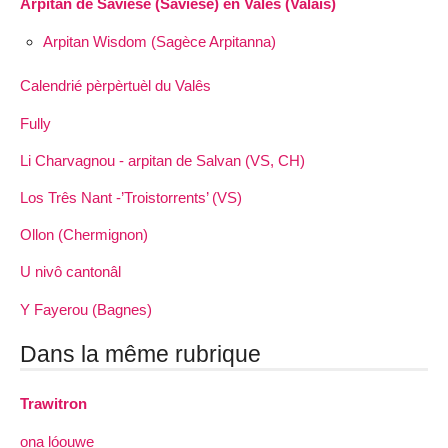
Arpitan de Saviése (Savièse) en Valês (Valais)
Arpitan Wisdom (Sagèce Arpitanna)
Calendrié pèrpèrtuèl du Valês
Fully
Li Charvagnou - arpitan de Salvan (VS, CH)
Los Três Nant -’Troistorrents’ (VS)
Ollon (Chermignon)
U nivô cantonâl
Y Fayerou (Bagnes)
Dans la même rubrique
Trawitron
ona lóouwe