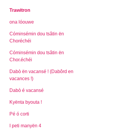
Trawitron
ona lóouwe
Cóminsémin dou tsâtin ën
Choréchéi
Cóminsémin dou tsâtin ën
Chor.échéi
Dabò ën vacansé ! (Dabôrd en
vacances !)
Dabò é vacansé
Kyënta byouta !
Pé ó corti
I peti manyën 4