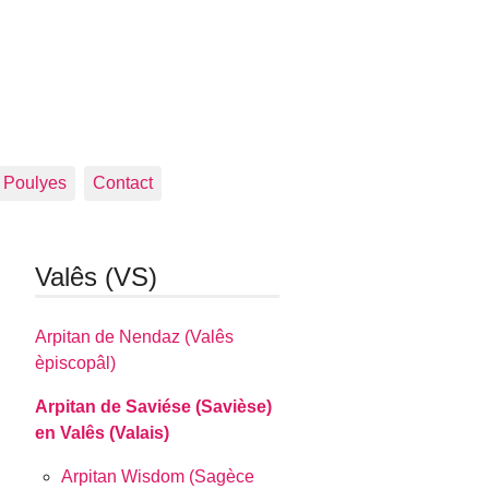
Poulyes
Contact
Valês (VS)
Arpitan de Nendaz (Valês
èpiscopâl)
Arpitan de Saviése (Savièse)
en Valês (Valais)
Arpitan Wisdom (Sagèce