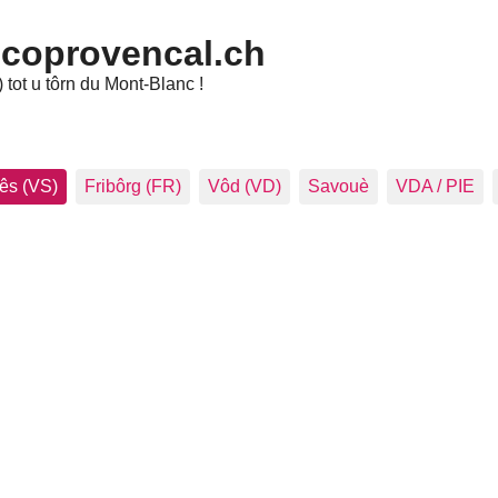
ncoprovencal.ch
tot u tôrn du Mont-Blanc !
ês (VS)
Fribôrg (FR)
Vôd (VD)
Savouè
VDA / PIE