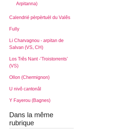
Arpitanna)
Calendrié pèrpèrtuèl du Valês
Fully
Li Charvagnou - arpitan de
Salvan (VS, CH)
Los Três Nant -’Troistorrents’
(VS)
Ollon (Chermignon)
U nivô cantonâl
Y Fayerou (Bagnes)
Dans la même
rubrique