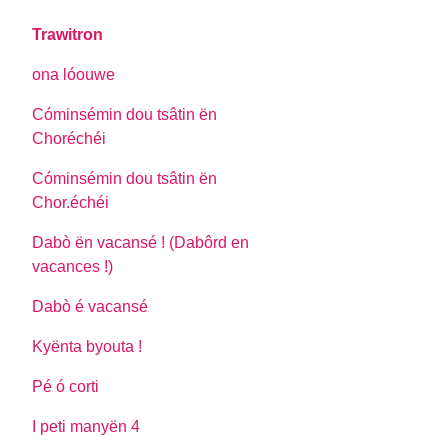
Trawitron
ona lóouwe
Cóminsémin dou tsâtin ën
Choréchéi
Cóminsémin dou tsâtin ën
Chor.échéi
Dabò ën vacansé ! (Dabôrd en
vacances !)
Dabò é vacansé
Kyënta byouta !
Pé ó corti
I peti manyën 4