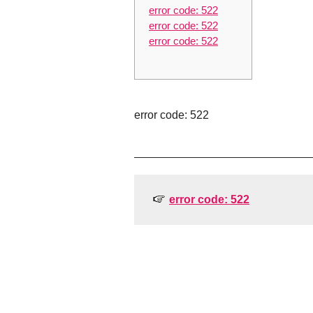
error code: 522
error code: 522
error code: 522
error code: 522
error code: 522