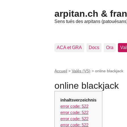
arpitan.ch & fra
Sens tués des arpitans (patouésans) 
ACA et GRA
Docs
Ora
Val
Accueil
>
Valês (VS)
> online blackjack
online blackjack
inhaltsverzeichnis
error code: 522
error code: 522
error code: 522
error code: 522