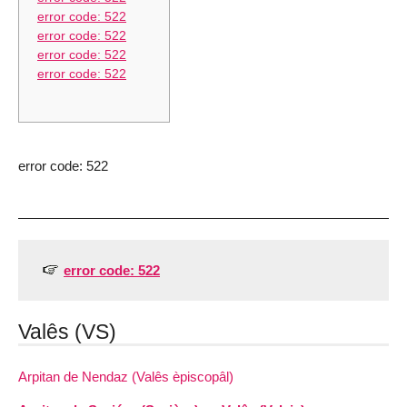
error code: 522
error code: 522
error code: 522
error code: 522
error code: 522
error code: 522
Valês (VS)
Arpitan de Nendaz (Valês èpiscopâl)