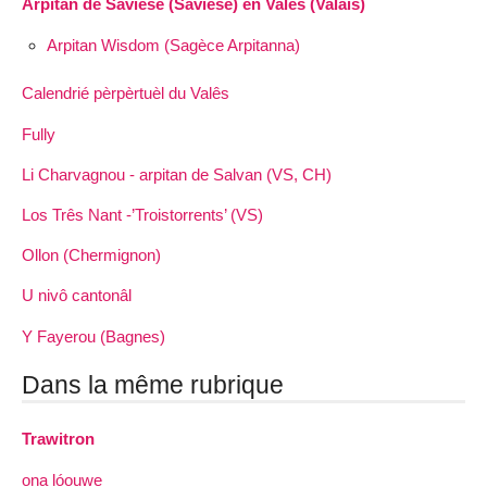
Arpitan de Saviése (Savièse) en Valês (Valais)
Arpitan Wisdom (Sagèce Arpitanna)
Calendrié pèrpèrtuèl du Valês
Fully
Li Charvagnou - arpitan de Salvan (VS, CH)
Los Três Nant -’Troistorrents’ (VS)
Ollon (Chermignon)
U nivô cantonâl
Y Fayerou (Bagnes)
Dans la même rubrique
Trawitron
ona lóouwe