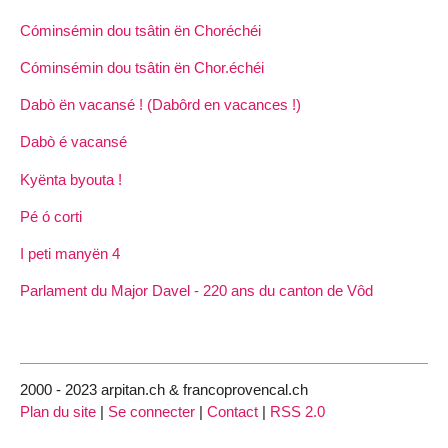
Cóminsémin dou tsâtin ën Choréchéi
Cóminsémin dou tsâtin ën Chor.échéi
Dabò ën vacansé ! (Dabôrd en vacances !)
Dabò é vacansé
Kyënta byouta !
Pé ó corti
I peti manyën 4
Parlament du Major Davel - 220 ans du canton de Vôd
2000 - 2023 arpitan.ch & francoprovencal.ch
Plan du site
|
Se connecter
|
Contact
|
RSS 2.0