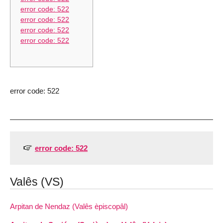
error code: 522
error code: 522
error code: 522
error code: 522
error code: 522
error code: 522
Valês (VS)
Arpitan de Nendaz (Valês èpiscopâl)