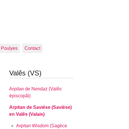
Poulyes
Contact
Valês (VS)
Arpitan de Nendaz (Valês
èpiscopâl)
Arpitan de Saviése (Savièse)
en Valês (Valais)
Arpitan Wisdom (Sagèce