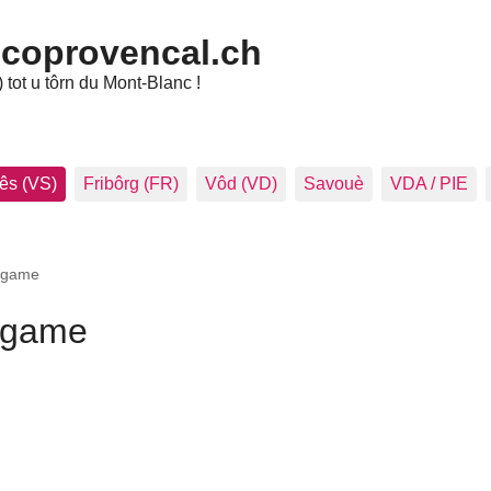
ncoprovencal.ch
tot u tôrn du Mont-Blanc !
ês (VS)
Fribôrg (FR)
Vôd (VD)
Savouè
VDA / PIE
t game
t game