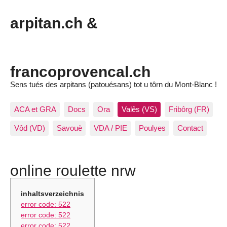
arpitan.ch &
francoprovencal.ch
Sens tués des arpitans (patouésans) tot u tôrn du Mont-Blanc !
ACA et GRA
Docs
Ora
Valês (VS)
Fribôrg (FR)
Vôd (VD)
Savouè
VDA / PIE
Poulyes
Contact
online roulette nrw
inhaltsverzeichnis
error code: 522
error code: 522
error code: 522