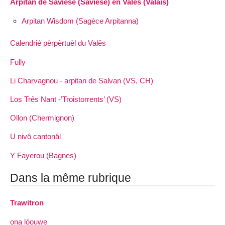
Arpitan de Saviése (Savièse) en Valês (Valais)
Arpitan Wisdom (Sagèce Arpitanna)
Calendrié pèrpèrtuèl du Valês
Fully
Li Charvagnou - arpitan de Salvan (VS, CH)
Los Três Nant -’Troistorrents’ (VS)
Ollon (Chermignon)
U nivô cantonâl
Y Fayerou (Bagnes)
Dans la même rubrique
Trawitron
ona lóouwe