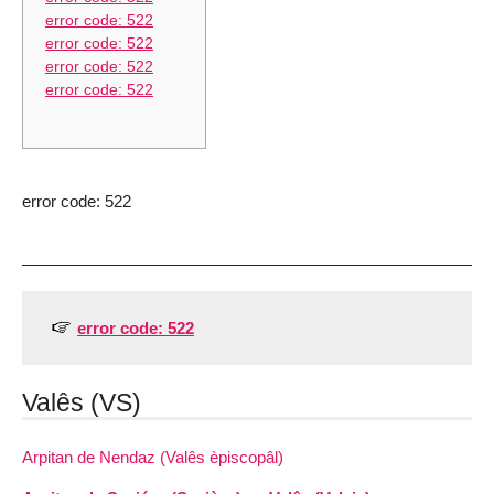
error code: 522
error code: 522
error code: 522
error code: 522
error code: 522
error code: 522
Valês (VS)
Arpitan de Nendaz (Valês èpiscopâl)