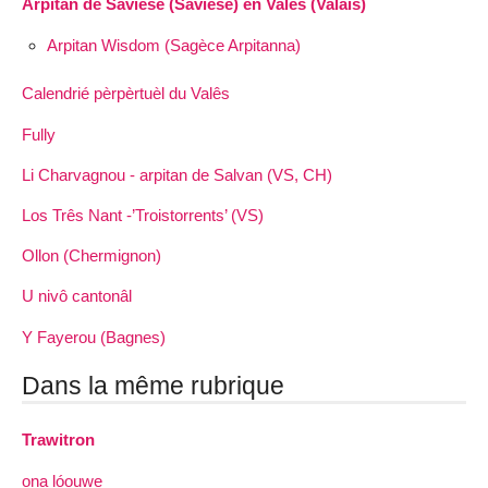
Arpitan de Saviése (Savièse) en Valês (Valais)
Arpitan Wisdom (Sagèce Arpitanna)
Calendrié pèrpèrtuèl du Valês
Fully
Li Charvagnou - arpitan de Salvan (VS, CH)
Los Três Nant -’Troistorrents’ (VS)
Ollon (Chermignon)
U nivô cantonâl
Y Fayerou (Bagnes)
Dans la même rubrique
Trawitron
ona lóouwe