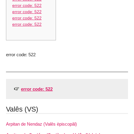
error code: 522
error code: 522
error code: 522
error code: 522
error code: 522
error code: 522
Valês (VS)
Arpitan de Nendaz (Valês èpiscopâl)