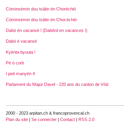
Cóminsémin dou tsâtin ën Choréchéi
Cóminsémin dou tsâtin ën Chor.échéi
Dabò ën vacansé ! (Dabôrd en vacances !)
Dabò é vacansé
Kyënta byouta !
Pé ó corti
I peti manyën 4
Parlament du Major Davel - 220 ans du canton de Vôd
2000 - 2023 arpitan.ch & francoprovencal.ch
Plan du site
|
Se connecter
|
Contact
|
RSS 2.0