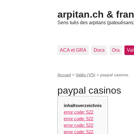
arpitan.ch & fra
Sens tués des arpitans (patouésans) 
ACA et GRA
Docs
Ora
Val
Accueil
>
Valês (VS)
> paypal casinos
paypal casinos
inhaltsverzeichnis
error code: 522
error code: 522
error code: 522
error code: 522