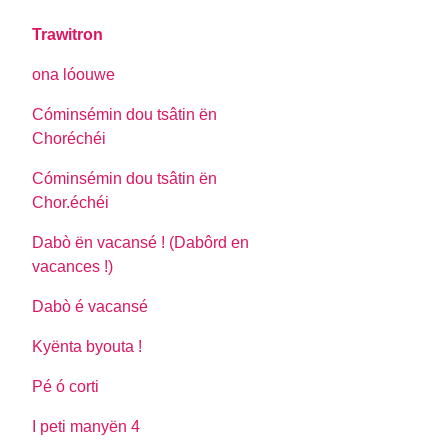
Trawitron
ona lóouwe
Cóminsémin dou tsâtin ën
Choréchéi
Cóminsémin dou tsâtin ën
Chor.échéi
Dabò ën vacansé ! (Dabôrd en
vacances !)
Dabò é vacansé
Kyënta byouta !
Pé ó corti
I peti manyën 4