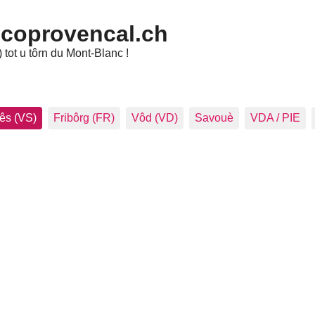
ncoprovencal.ch
tot u tôrn du Mont-Blanc !
ês (VS)
Fribôrg (FR)
Vôd (VD)
Savouè
VDA / PIE