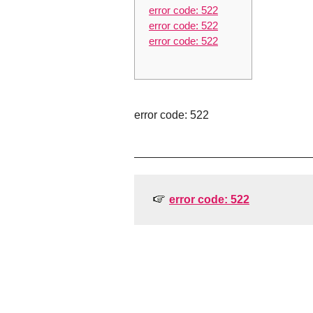
error code: 522
error code: 522
error code: 522
error code: 522
error code: 522