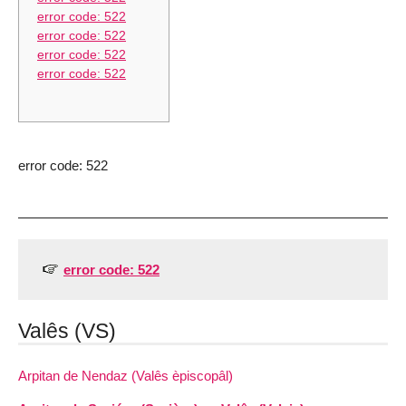
error code: 522
error code: 522
error code: 522
error code: 522
error code: 522
error code: 522
Valês (VS)
Arpitan de Nendaz (Valês èpiscopâl)