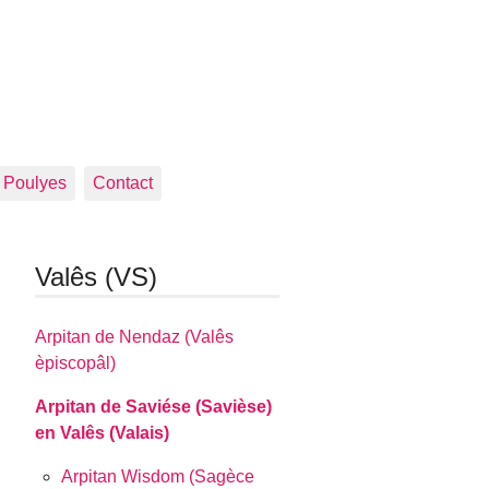
Poulyes
Contact
Valês (VS)
Arpitan de Nendaz (Valês
èpiscopâl)
Arpitan de Saviése (Savièse)
en Valês (Valais)
Arpitan Wisdom (Sagèce