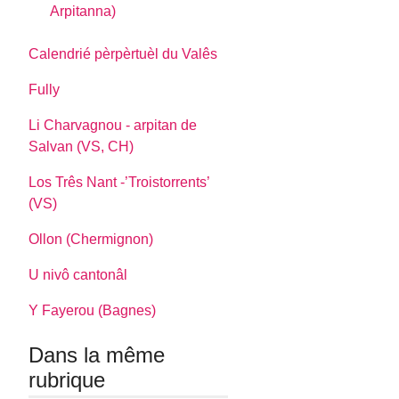
Arpitanna)
Calendrié pèrpèrtuèl du Valês
Fully
Li Charvagnou - arpitan de
Salvan (VS, CH)
Los Três Nant -’Troistorrents’
(VS)
Ollon (Chermignon)
U nivô cantonâl
Y Fayerou (Bagnes)
Dans la même
rubrique