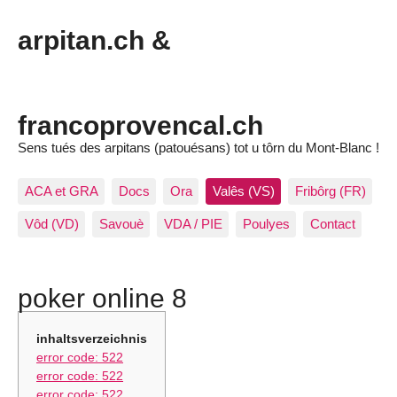
arpitan.ch &
francoprovencal.ch
Sens tués des arpitans (patouésans) tot u tôrn du Mont-Blanc !
ACA et GRA
Docs
Ora
Valês (VS)
Fribôrg (FR)
Vôd (VD)
Savouè
VDA / PIE
Poulyes
Contact
poker online 8
inhaltsverzeichnis
error code: 522
error code: 522
error code: 522