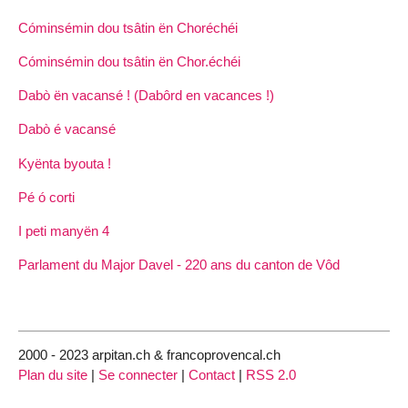
Cóminsémin dou tsâtin ën Choréchéi
Cóminsémin dou tsâtin ën Chor.échéi
Dabò ën vacansé ! (Dabôrd en vacances !)
Dabò é vacansé
Kyënta byouta !
Pé ó corti
I peti manyën 4
Parlament du Major Davel - 220 ans du canton de Vôd
2000 - 2023 arpitan.ch & francoprovencal.ch
Plan du site
|
Se connecter
|
Contact
|
RSS 2.0