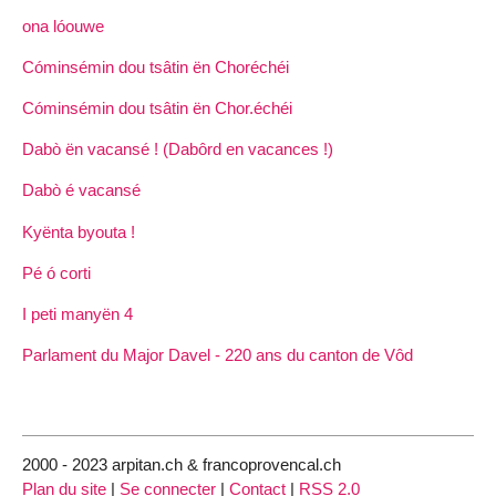
ona lóouwe
Cóminsémin dou tsâtin ën Choréchéi
Cóminsémin dou tsâtin ën Chor.échéi
Dabò ën vacansé ! (Dabôrd en vacances !)
Dabò é vacansé
Kyënta byouta !
Pé ó corti
I peti manyën 4
Parlament du Major Davel - 220 ans du canton de Vôd
2000 - 2023 arpitan.ch & francoprovencal.ch
Plan du site
|
Se connecter
|
Contact
|
RSS 2.0