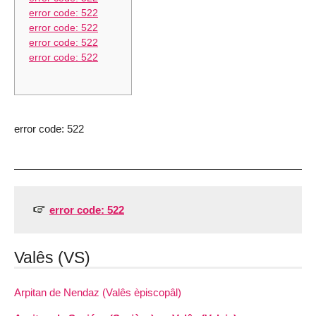
error code: 522
error code: 522
error code: 522
error code: 522
error code: 522
error code: 522
Valês (VS)
Arpitan de Nendaz (Valês èpiscopâl)