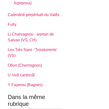
Arpitanna)
Calendrié pèrpèrtuèl du Valês
Fully
Li Charvagnou - arpitan de
Salvan (VS, CH)
Los Três Nant -’Troistorrents’
(VS)
Ollon (Chermignon)
U nivô cantonâl
Y Fayerou (Bagnes)
Dans la même
rubrique