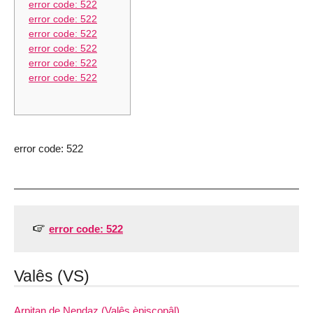
error code: 522
error code: 522
error code: 522
error code: 522
error code: 522
error code: 522
error code: 522
error code: 522
Valês (VS)
Arpitan de Nendaz (Valês èpiscopâl)