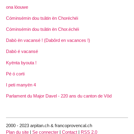
ona lóouwe
Cóminsémin dou tsâtin ën Choréchéi
Cóminsémin dou tsâtin ën Chor.échéi
Dabò ën vacansé ! (Dabôrd en vacances !)
Dabò é vacansé
Kyënta byouta !
Pé ó corti
I peti manyën 4
Parlament du Major Davel - 220 ans du canton de Vôd
2000 - 2023 arpitan.ch & francoprovencal.ch
Plan du site
|
Se connecter
|
Contact
|
RSS 2.0