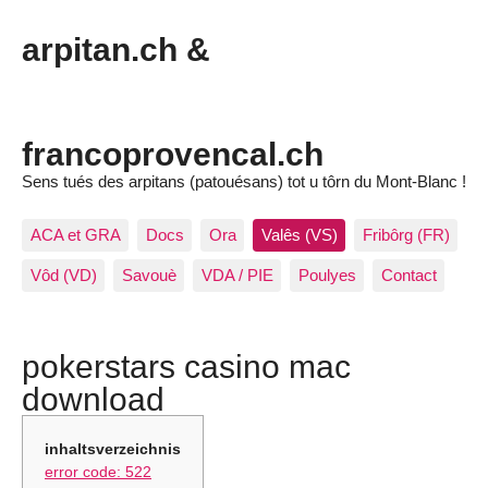
arpitan.ch &
francoprovencal.ch
Sens tués des arpitans (patouésans) tot u tôrn du Mont-Blanc !
ACA et GRA
Docs
Ora
Valês (VS)
Fribôrg (FR)
Vôd (VD)
Savouè
VDA / PIE
Poulyes
Contact
pokerstars casino mac
download
inhaltsverzeichnis
error code: 522