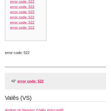
error code: 522
error code: 522
error code: 522
error code: 522
error code: 522
error code: 522
error code: 522
error code: 522
Valês (VS)
Arpitan de Nendaz (Valês èpiscopâl)