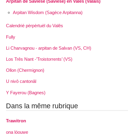
Arpitan de Saviése (Savièse) en Valês (Valais)
Arpitan Wisdom (Sagèce Arpitanna)
Calendrié pèrpèrtuèl du Valês
Fully
Li Charvagnou - arpitan de Salvan (VS, CH)
Los Três Nant -’Troistorrents’ (VS)
Ollon (Chermignon)
U nivô cantonâl
Y Fayerou (Bagnes)
Dans la même rubrique
Trawitron
ona lóouwe