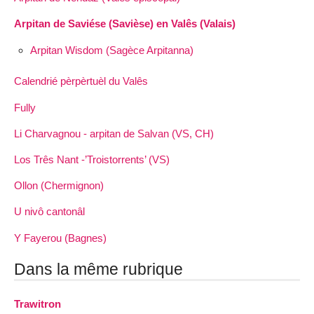
Arpitan de Saviése (Savièse) en Valês (Valais)
Arpitan Wisdom (Sagèce Arpitanna)
Calendrié pèrpèrtuèl du Valês
Fully
Li Charvagnou - arpitan de Salvan (VS, CH)
Los Três Nant -’Troistorrents’ (VS)
Ollon (Chermignon)
U nivô cantonâl
Y Fayerou (Bagnes)
Dans la même rubrique
Trawitron