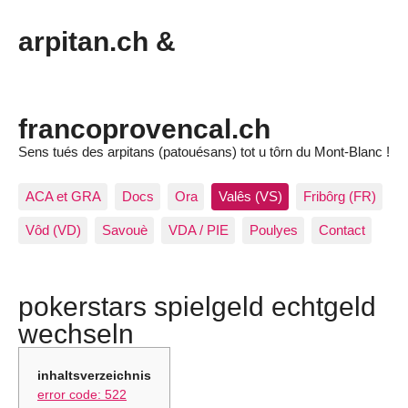
arpitan.ch &
francoprovencal.ch
Sens tués des arpitans (patouésans) tot u tôrn du Mont-Blanc !
ACA et GRA
Docs
Ora
Valês (VS)
Fribôrg (FR)
Vôd (VD)
Savouè
VDA / PIE
Poulyes
Contact
pokerstars spielgeld echtgeld
wechseln
inhaltsverzeichnis
error code: 522