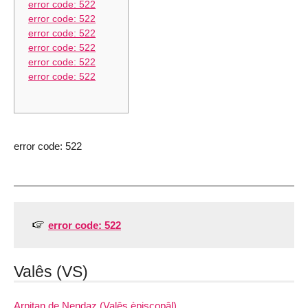
error code: 522
error code: 522
error code: 522
error code: 522
error code: 522
error code: 522
error code: 522
error code: 522
Valês (VS)
Arpitan de Nendaz (Valês èpiscopâl)