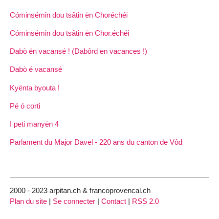
Cóminsémin dou tsâtin ën Choréchéi
Cóminsémin dou tsâtin ën Chor.échéi
Dabò ën vacansé ! (Dabôrd en vacances !)
Dabò é vacansé
Kyënta byouta !
Pé ó corti
I peti manyën 4
Parlament du Major Davel - 220 ans du canton de Vôd
2000 - 2023 arpitan.ch & francoprovencal.ch
Plan du site
|
Se connecter
|
Contact
|
RSS 2.0